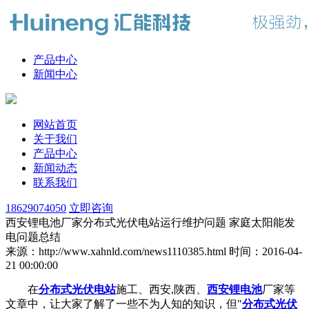
产品中心
新闻中心
网站首页
关于我们
产品中心
新闻动态
联系我们
18629074050
立即咨询
西安锂电池厂家分布式光伏电站运行维护问题 家庭太阳能发
电问题总结
来源：http://www.xahnld.com/news1110385.html
时间：2016-04-
21 00:00:00
在
分布式光伏电站
施工、西安,陕西、
西安锂电池
厂家等
文章中，让大家了解了一些不为人知的知识，但"
分布式光伏