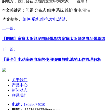
的地方，我们会在以后的文章中为大家一一说明！
本文关键词：
问题 分布式 组件 系统 维护 发电 清洁
本文标签：
组件
,
系统
,
维护
,
发电
,
清洁
,
上一篇:
【图解】家庭太阳能发电问题总结 家庭太阳能发电问题总结
下一篇:
【最全】电动车锂电车的使用须知 锂电池的工作原理解析
关于我们
产品中心
新闻动态
联系我们
电话：
18629074050
邮箱：
1571633675@qq.com