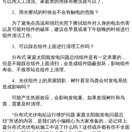
可以用人工清洗。家庭类的用抹布擦洗就可以了。
2、用水擦拭的时候会不会有触电的危险？
为了避免在高温和强烈光照下擦拭组件对人身的电击伤害
以及可能对组件的破坏，建议在早晨或者下午较晚的时候进行
组件清洁工作。
3、可以踩在组件上面进行清理工作吗？
分布式 家庭太阳能发电问题总结组件是有一定承重的，
但是不能踩在组件上面清扫，会造成组件隐蔽损坏，影响组件
寿命。不推荐站在组件上清理。
4、光伏组件上的房屋阴影、树叶甚至鸟粪会对发电系统
造成影响吗？
可能产生热斑效应，会影响发电量。如果发现树叶和鸟
粪，需要及时清理。
“分布式光伏电站运行维护问题 家庭太阳能发电问题总
结”所述的内容，是我们的小编精心为大家准备的，还记得上
篇分布式光伏电站施工中说了什么吗？这些或许都有些不全面