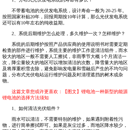
不带蓄电池的光伏发电系统，设计寿命一般为 20-25 年。
按照国家补贴20年，回报周期按10年计算，那么光伏发电系统
还可以有10年左右的纯收益期。
2、系统后期维护怎么处理，多久维护一次？怎样维护？
系统的后期维护按照产品供应商的使用说明书对需要定期
检查的部件进行维护，系统主要的维护工作是清洁组件，而水
较大的地区一般不需要人工擦拭，非雨季节大概 1个月清洁一
次，降尘量较大的地区可以增加清洁的次数，降雪量大的地区
及将厚重积雪去除，避免影响发电量和雪融后产生的不均匀问
题，分布式光伏电站运行维护问题及时清理遮挡的树木或杂
物。
这篇文章您或许更喜欢：【图文】锂电池一种新型的能源
锂电池的选择方法须知
1、如何清洁光伏组件？
雨水可以清洁，不需要特别的维护，如果遇到附着性污
物，进行简单擦拭即可。如果是灰尘过多，而地区降水较少，