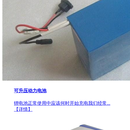
可升压动力电池
锂电池正常使用中应该何时开始充电我们经常...
【详情】