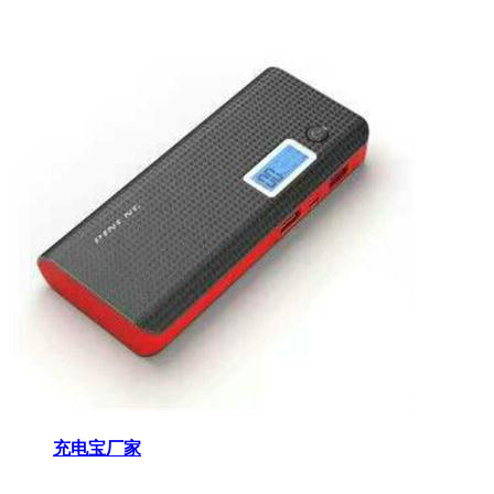
充电宝厂家