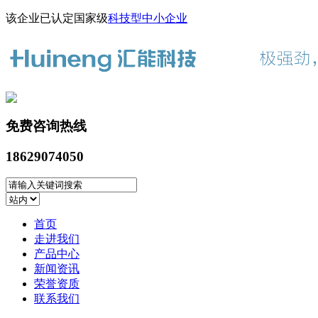
该企业已认定国家级
科技型中小企业
免费咨询热线
18629074050
首页
走进我们
产品中心
新闻资讯
荣誉资质
联系我们