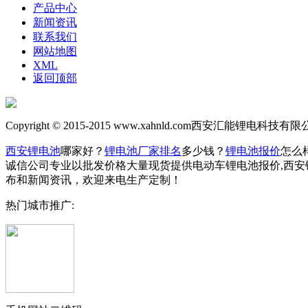
产品中心
新闻资讯
联系我们
网站地图
XML
返回顶部
Copyright © 2015-2015
www.xahnld.com
西安汇能锂电科技有限公司
西安锂电池
哪家好？
锂电池厂家排名
多少钱？
锂电池报价
怎么
诚信公司专业以批发价格大量现货提供电动车锂电池报价,西安
布和新闻资讯，欢迎来电生产定制！
热门城市推广: