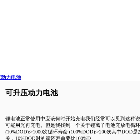
压动力电池
可升压动力电池
锂电池正常使用中应该何时开始充电我们经常可以见到这种
可能用光再充电。但是我找到一个关于锂离子电池充放电循
(10%DOD):>1000次循环寿命 (100%DOD):>200
关，10%DOD时的循环寿命要比100%D