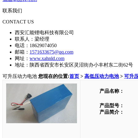
联系我们
CONTACT US
西安汇能锂电科技有限公司
联系人：梁经理
电话：18629074050
邮箱：
1571633675@qq.com
网址：
www.xahnld.com
地址：陕西省西安市长安区灵沼街办小丰村东二街62号
可升压动力电池
您现在的位置:
首页
>
高低压动力电池
>
可升
产品名称：
产品型号：
产品简介：