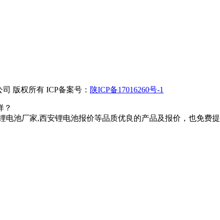
 版权所有 ICP备案号：
陕ICP备17016260号-1
样？
锂电池厂家,西安锂电池报价等品质优良的产品及报价，也免费提供