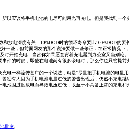
所以应该将手机电池的电尽可能用光再充电。但是我找到一个关
放电深度有关，10%DOD时的循环寿命要比100%DOD的
充放电还是要比较好一些，但前面网友的那个说法要做一些修正：在正常
该及时开始充电，当然你如果愿意背着充电器到办公室又当别论。
件的时候，即使在电池尚有很多余电时，那么你也只管提前充电
电一样流传甚广的一个说法，就是“尽量把手机电池的电量用
。曾经有人因为手机电池电量过低的警告出现后，仍然不充电继
于电池因过度放电而导致电压过低，以至于不具备正常的充电和
池批发
,