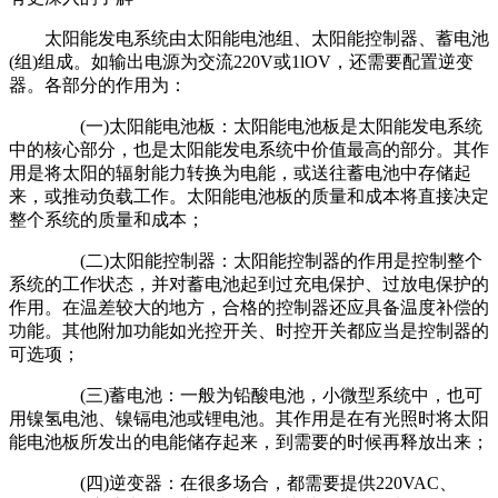
太阳能发电系统由太阳能电池组、太阳能控制器、蓄电池
(组)组成。如输出电源为交流220V或1lOV，还需要配置逆变
器。各部分的作用为：
(一)太阳能电池板：太阳能电池板是太阳能发电系统
中的核心部分，也是太阳能发电系统中价值最高的部分。其作
用是将太阳的辐射能力转换为电能，或送往蓄电池中存储起
来，或推动负载工作。太阳能电池板的质量和成本将直接决定
整个系统的质量和成本；
(二)太阳能控制器：太阳能控制器的作用是控制整个
系统的工作状态，并对蓄电池起到过充电保护、过放电保护的
作用。在温差较大的地方，合格的控制器还应具备温度补偿的
功能。其他附加功能如光控开关、时控开关都应当是控制器的
可选项；
(三)蓄电池：一般为铅酸电池，小微型系统中，也可
用镍氢电池、镍镉电池或锂电池。其作用是在有光照时将太阳
能电池板所发出的电能储存起来，到需要的时候再释放出来；
(四)逆变器：在很多场合，都需要提供220VAC、