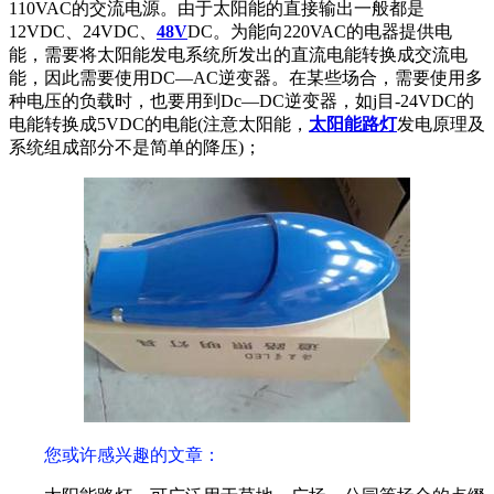
110VAC的交流电源。由于太阳能的直接输出一般都是
12VDC、24VDC、
48V
DC。为能向220VAC的电器提供电
能，需要将太阳能发电系统所发出的直流电能转换成交流电
能，因此需要使用DC—AC逆变器。在某些场合，需要使用多
种电压的负载时，也要用到Dc—DC逆变器，如j目-24VDC的
电能转换成5VDC的电能(注意太阳能，
太阳能路灯
发电原理及
系统组成部分不是简单的降压)；
您或许感兴趣的文章：