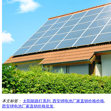
本文标签：
太阳能路灯系列
,
西安锂电池厂家直销价格价格
,
西安锂电池厂家直销价格批发
,