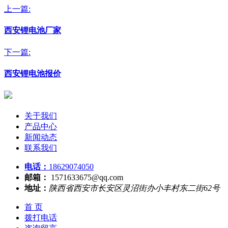
上一篇:
西安锂电池厂家
下一篇:
西安锂电池报价
关于我们
产品中心
新闻动态
联系我们
电话：
18629074050
邮箱：
1571633675@qq.com
地址：
陕西省西安市长安区灵沼街办小丰村东二街62号
首 页
拨打电话