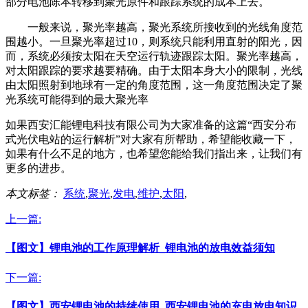
部分电池陈本转移到聚光原件和跟踪系统的成本上去。
一般来说，聚光率越高，聚光系统所接收到的光线角度范
围越小。一旦聚光率超过10，则系统只能利用直射的阳光，因
而，系统必须按太阳在天空运行轨迹跟踪太阳。聚光率越高，
对太阳跟踪的要求越要精确。由于太阳本身大小的限制，光线
由太阳照射到地球有一定的角度范围，这一角度范围决定了聚
光系统可能得到的最大聚光率
如果西安汇能锂电科技有限公司为大家准备的这篇“西安分布
式光伏电站的运行解析”对大家有所帮助，希望能收藏一下，
如果有什么不足的地方，也希望您能给我们指出来，让我们有
更多的进步。
本文标签：
系统
,
聚光
,
发电
,
维护
,
太阳
,
上一篇:
【图文】锂电池的工作原理解析_锂电池的放电效益须知
下一篇:
【图文】西安锂电池的持续使用_西安锂电池的充电放电知识