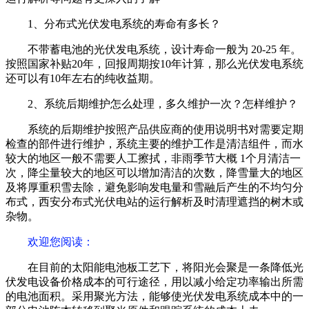
1、分布式光伏发电系统的寿命有多长？
不带蓄电池的光伏发电系统，设计寿命一般为 20-25 年。
按照国家补贴20年，回报周期按10年计算，那么光伏发电系统
还可以有10年左右的纯收益期。
2、系统后期维护怎么处理，多久维护一次？怎样维护？
系统的后期维护按照产品供应商的使用说明书对需要定期
检查的部件进行维护，系统主要的维护工作是清洁组件，而水
较大的地区一般不需要人工擦拭，非雨季节大概 1个月清洁一
次，降尘量较大的地区可以增加清洁的次数，降雪量大的地区
及将厚重积雪去除，避免影响发电量和雪融后产生的不均匀分
布式，西安分布式光伏电站的运行解析及时清理遮挡的树木或
杂物。
欢迎您阅读
：
在目前的太阳能电池板工艺下，将阳光会聚是一条降低光
伏发电设备价格成本的可行途径，用以减小给定功率输出所需
的电池面积。采用聚光方法，能够使光伏发电系统成本中的一