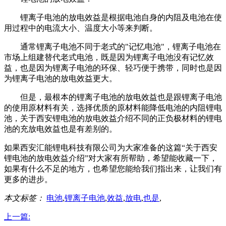
锂离子电池的放电效益是根据电池自身的内阻及电池在使
用过程中的电流大小、温度大小等来判断。
通常锂离子电池不同于老式的"记忆电池"，锂离子电池在
市场上组建替代老式电池，既是因为锂离子电池没有记忆效
益，也是因为锂离子电池的环保、轻巧便于携带，同时也是因
为锂离子电池的放电效益更大。
但是，最根本的锂离子电池的放电效益也是跟锂离子电池
的使用原材料有关，选择优质的原材料能降低电池的内阻锂电
池，关于西安锂电池的放电效益介绍不同的正负极材料的锂电
池的充放电效益也是有差别的。
如果西安汇能锂电科技有限公司为大家准备的这篇“关于西安
锂电池的放电效益介绍”对大家有所帮助，希望能收藏一下，
如果有什么不足的地方，也希望您能给我们指出来，让我们有
更多的进步。
本文标签：
电池
,
锂离子电池
,
效益
,
放电
,
也是
,
上一篇: