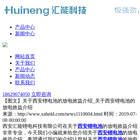
产品中心
新闻中心
网站首页
关于我们
产品中心
新闻动态
联系我们
18629074050
立即咨询
【图文】关于西安锂电池的放电效益介绍_关于西安锂电池的
放电效益介绍
来源：http://www.xahnld.com/news1110604.html
时间：2019-07-
08 00:00:00
西安汇能锂电科技有限公司在关于
西安锂电池
的放电效益介绍
非常专业，今天我们小编就来给您介绍关于
西安锂电池
的放电
效益介绍，希望通过我们的介绍让您对关于
西安锂电池
的放电