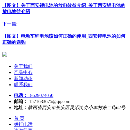
【图文】关于西安锂电池的放电效益介绍_关于西安锂电池的
放电效益介绍
下一篇:
【图文】电动车锂电池该如何正确的使用_西安锂电池的如何
正确的选购
关于我们
产品中心
新闻动态
联系我们
电话：
18629074050
邮箱：
1571633675@qq.com
地址：
陕西省西安市长安区灵沼街办小丰村东二街62号
首 页
拨打电话