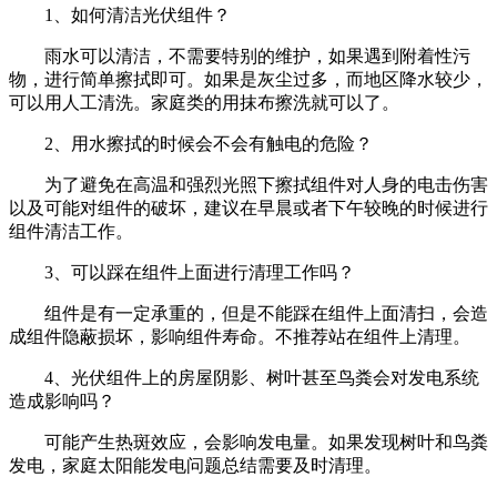
1、如何清洁光伏组件？
雨水可以清洁，不需要特别的维护，如果遇到附着性污
物，进行简单擦拭即可。如果是灰尘过多，而地区降水较少，
可以用人工清洗。家庭类的用抹布擦洗就可以了。
2、用水擦拭的时候会不会有触电的危险？
为了避免在高温和强烈光照下擦拭组件对人身的电击伤害
以及可能对组件的破坏，建议在早晨或者下午较晚的时候进行
组件清洁工作。
3、可以踩在组件上面进行清理工作吗？
组件是有一定承重的，但是不能踩在组件上面清扫，会造
成组件隐蔽损坏，影响组件寿命。不推荐站在组件上清理。
4、光伏组件上的房屋阴影、树叶甚至鸟粪会对发电系统
造成影响吗？
可能产生热斑效应，会影响发电量。如果发现树叶和鸟粪
发电，家庭太阳能发电问题总结需要及时清理。