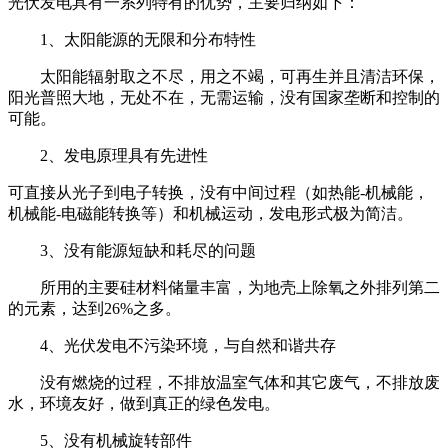
光伏发电具有一系列特有的优势，主要归纳如下：
1、太阳能源的无限和分布特性
太阳能辐射取之不尽，用之不竭，可再生并且清洁环保，
阳光普照大地，无处不在，无需运输，没有国家垄断和控制的
可能。
2、发电原理具有先进性
可直接从光子到电子转换，没有中间过程（如热能-机械能，
机械能-电磁能转换等）和机械运动，发电形式极为简洁。
3、没有能源短缺和耗尽的问题
所用的主要硅材料储量丰富，为地壳上除氧之外排列第二
的元素，达到26%之多。
4、光伏发电不污染环境，与自然和谐共存
没有燃烧的过程，不排放温室气体和其它废气，不排放废
水，环境友好，做到真正的绿色发电。
5、没有机械旋转部件