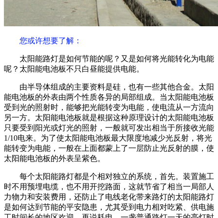
您或许想要了解
：
太阳能路灯是如何节能的呢？又是如何将光能转化为电能
呢？太阳能电池板不只白昼能提供电能。
由半导体组成的主要资料是硅，也有一些其他合金。太阳
能电池板的外表由两个性质各异的局部组成。当太阳能电池板
受到光的照射时，能够把光能转变为电能，使电流从一方流向
另一方。太阳能电池板就是根据这种原理设计的太阳能电池板
只要受到阳光或灯光的照射，一般就可发出相当于所接收光能
1/10电来。为了使太阳能电池板最大限度地减少光反射，将光
能转变为电能，一般在上面都蒙上了一层防止光反射的膜，使
太阳能电池板的外表呈紫色。
每个太阳能路灯都是个相对独立的系统，首先。装置施工
时不用预埋电缆，也不用开挖路面，这就节省了相当一局部人
力物力和安装费用，还防止了电线老化带来路灯的太阳能路灯
是如何达到节能的平安隐患，尤其受到电力相对吃紧、供电施
工时间长的地区欢迎。再说耗电，一盏普通路灯一天的亮灯时