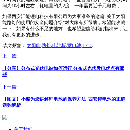
间为10小时左右，耗电量约为2度，一年需要近千元电费，
如果西安汇能锂电科技有限公司为大家准备的这篇“关于太阳
能路灯的使用的安全问题介绍”对大家有所帮助，希望能收藏
一下，如果有什么不足的地方，也希望您能给我们指出来，让
我们有更多的进步。
本文标签：
太阳能
,
路灯
,
电池板
,
蓄电池
,
LED
,
上一篇:
【分享】分布式光伏电站如何运行 分布式光伏发电优点有哪
些
下一篇:
【图文】小编为您讲解锂电池的保养方法_西安锂电池的正确
选购解析
关于我们