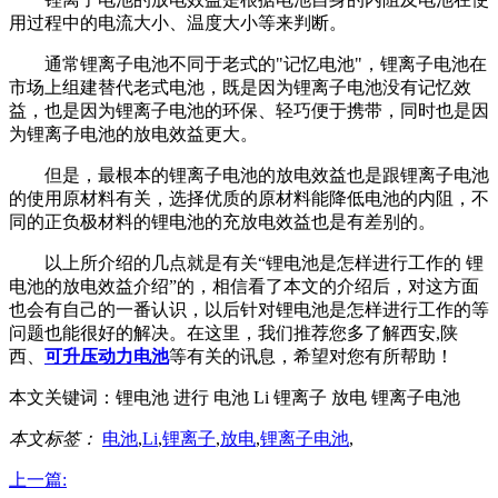
用过程中的电流大小、温度大小等来判断。
通常锂离子电池不同于老式的"记忆电池"，锂离子电池在
市场上组建替代老式电池，既是因为锂离子电池没有记忆效
益，也是因为锂离子电池的环保、轻巧便于携带，同时也是因
为锂离子电池的放电效益更大。
但是，最根本的锂离子电池的放电效益也是跟锂离子电池
的使用原材料有关，选择优质的原材料能降低电池的内阻，不
同的正负极材料的锂电池的充放电效益也是有差别的。
以上所介绍的几点就是有关“锂电池是怎样进行工作的 锂
电池的放电效益介绍”的，相信看了本文的介绍后，对这方面
也会有自己的一番认识，以后针对锂电池是怎样进行工作的等
问题也能很好的解决。在这里，我们推荐您多了解西安,陕
西、
可升压动力电池
等有关的讯息，希望对您有所帮助！
本文关键词：
锂电池 进行 电池 Li 锂离子 放电 锂离子电池
本文标签：
电池
,
Li
,
锂离子
,
放电
,
锂离子电池
,
上一篇: