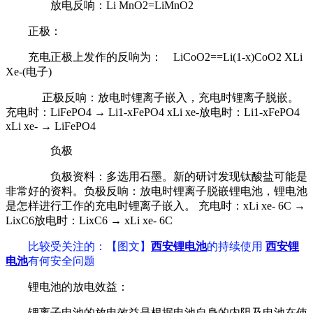
放电反响：Li MnO2=LiMnO2
正极：
充电正极上发作的反响为： LiCoO2==Li(1-x)CoO2 XLi
Xe-(电子)
正极反响：放电时锂离子嵌入，充电时锂离子脱嵌。
充电时：LiFePO4 → Li1-xFePO4 xLi xe-放电时：Li1-xFePO4
xLi xe- → LiFePO4
负极
负极资料：多选用石墨。新的研讨发现钛酸盐可能是
非常好的资料。负极反响：放电时锂离子脱嵌锂电池，锂电池
是怎样进行工作的充电时锂离子嵌入。 充电时：xLi xe- 6C →
LixC6放电时：LixC6 → xLi xe- 6C
比较受关注的
：【图文】
西安锂电池
的持续使用
西安锂
电池
有何安全问题
锂电池的放电效益：
锂离子电池的放电效益是根据电池自身的内阻及电池在使