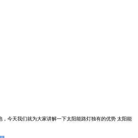
池，今天我们就为大家讲解一下太阳能路灯独有的优势 太阳能