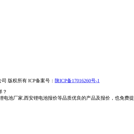
 版权所有 ICP备案号：
陕ICP备17016260号-1
样？
锂电池厂家,西安锂电池报价等品质优良的产品及报价，也免费提供