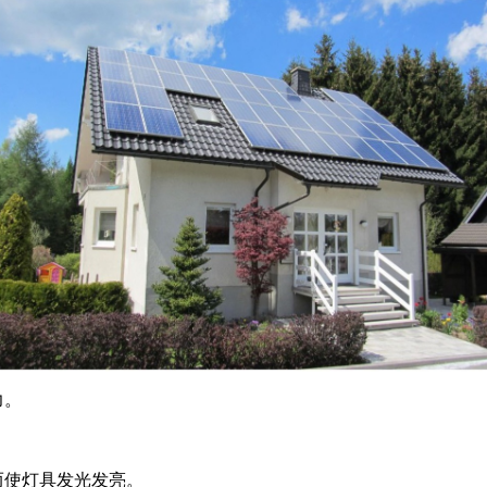
力。
而使灯具发光发亮。