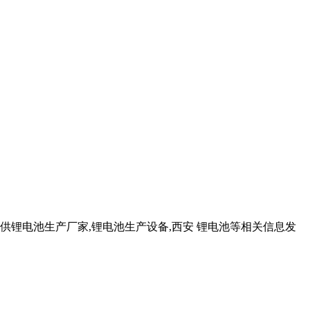
锂电池生产厂家,锂电池生产设备,西安 锂电池等相关信息发