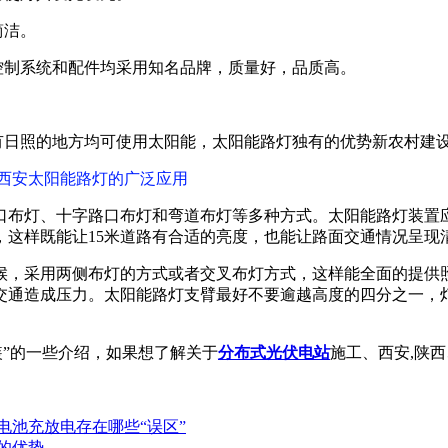
简洁。
控制系统和配件均采用知名品牌，质量好，品质高。
是有日照的地方均可使用太阳能，太阳能路灯独有的优势新农村建
西安太阳能路灯的广泛应用
口布灯、十字路口布灯和弯道布灯等多种方式。太阳能路灯装置
，这样既能让15米道路有合适的亮度，也能让路面交通情况呈现
，采用两侧布灯的方式或者交叉布灯方式，这样能全面的提供
通造成压力。太阳能路灯支臂最好不要逾越高度的四分之一，灯
装”的一些介绍，如果想了解关于
分布式光伏电站
施工、西安,陕
电池充放电存在哪些“误区”
的优势