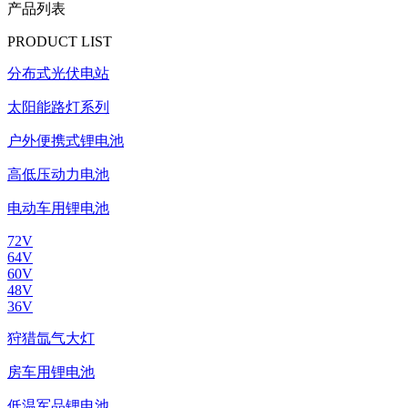
产品列表
PRODUCT LIST
分布式光伏电站
太阳能路灯系列
户外便携式锂电池
高低压动力电池
电动车用锂电池
72V
64V
60V
48V
36V
狩猎氙气大灯
房车用锂电池
低温军品锂电池