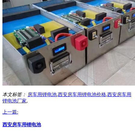
本文标签：
房车用锂电池
,
西安房车用锂电池价格
,
西安房车用
锂电池厂家
,
上一篇:
西安房车用锂电池