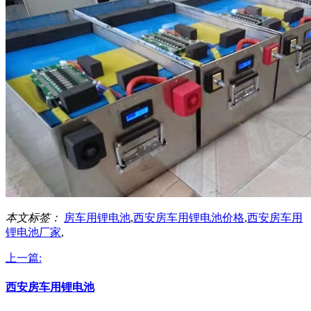
本文标签：
房车用锂电池
,
西安房车用锂电池价格
,
西安房车用
锂电池厂家
,
上一篇:
西安房车用锂电池