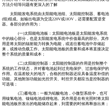
方法介绍等问题有更深入的了解
太阳能发电系统由太阳能电池组、太阳能控制器、蓄电池
(组)组成。如输出电源为交流220V或1lOV，还需要配置逆变
器。各部分的作用为：
(一)太阳能电池板：太阳能电池板是太阳能发电系统
中的核心部分，也是太阳能发电系统中价值最高的部分。其作
用是将太阳的辐射能力转换为电能，或送往蓄电池中存储起
来，或推动负载工作。太阳能电池板的质量和成本将直接决定
整个系统的质量和成本；
(二)太阳能控制器：太阳能控制器的作用是控制整个
系统的工作状态，并对蓄电池起到过充电保护、过放电保护的
作用。在温差较大的地方，合格的控制器还应具备温度补偿的
功能。其他附加功能如光控开关、时控开关都应当是控制器的
可选项；
(三)蓄电池：一般为铅酸电池，小微型系统中，也可
用镍氢电池、镍镉电池或锂电池。其作用是在有光照时将太阳
能电池板所发出的电能储存起来，到需要的时候再释放出来；