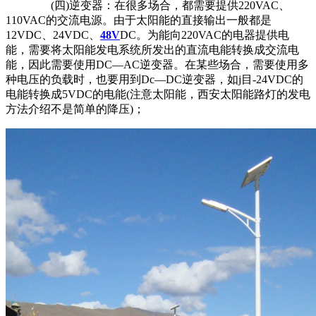
(四)逆变器：在很多场合，都需要提供220VAC、
110VAC的交流电源。由于太阳能的直接输出一般都是
12VDC、24VDC、
48V
DC。为能向220VAC的电器提供电
能，需要将太阳能发电系统所发出的直流电能转换成交流电
能，因此需要使用DC—AC逆变器。在某些场合，需要使用多
种电压的负载时，也要用到Dc—DC逆变器，如j目-24VDC的
电能转换成5VDC的电能(注意太阳能，西安太阳能路灯的发电
方法介绍不是简单的降压)；