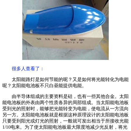
很多人查看了
：
太阳能路灯是如何节能的呢？又是如何将光能转化为电能
呢？太阳能电池板不只白昼能提供电能。
由半导体组成的主要资料是硅，也有一些其他合金。太阳
能电池板的外表由两个性质各异的局部组成。当太阳能电池板
受到光的照射时，能够把光能转变为电能，使电流从一方流向
另一方。太阳能电池板就是根据这种原理设计的太阳能电池板
只要受到阳光或灯光的照射，一般就可发出相当于所接收光能
1/10电来。为了使太阳能电池板最大限度地减少光反射，将光