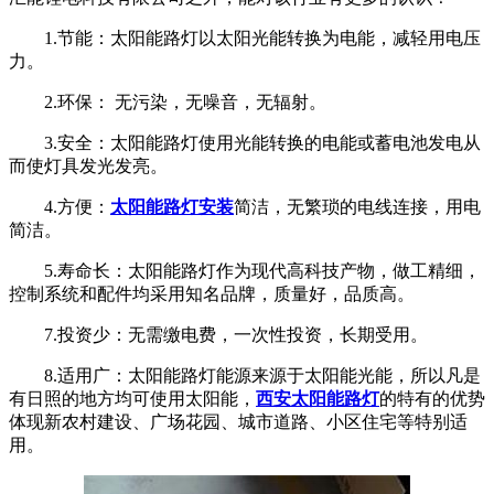
1.节能：太阳能路灯以太阳光能转换为电能，减轻用电压
力。
2.环保： 无污染，无噪音，无辐射。
3.安全：太阳能路灯使用光能转换的电能或蓄电池发电从
而使灯具发光发亮。
4.方便：
太阳能路灯安装
简洁，无繁琐的电线连接，用电
简洁。
5.寿命长：太阳能路灯作为现代高科技产物，做工精细，
控制系统和配件均采用知名品牌，质量好，品质高。
7.投资少：无需缴电费，一次性投资，长期受用。
8.适用广：太阳能路灯能源来源于太阳能光能，所以凡是
有日照的地方均可使用太阳能，
西安太阳能路灯
的特有的优势
体现新农村建设、广场花园、城市道路、小区住宅等特别适
用。