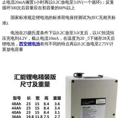
止电流20mA搁置1小时再以0.2C放电至3.0V(一个循环)；反复
循环500次后容量应在初容量的60%以上
国家标准规定锂电池的标准荷电保持测试为(IEC无相关标
准).
电池在25摄氏度条件下以0.2C放至3.0/支后，以1C恒流恒
压充电到4.2V，截止电流10mA，在温度为20 _5下储存28天后
锂电池，
西安锂电池
有何不同的特点再以0.2C放电至2.75V计
算放电容量