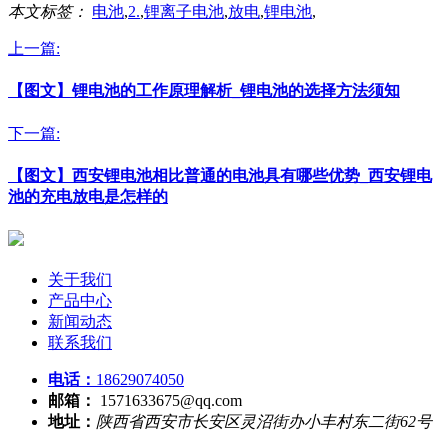
本文标签：
电池
,
2.
,
锂离子电池
,
放电
,
锂电池
,
上一篇:
【图文】锂电池的工作原理解析_锂电池的选择方法须知
下一篇:
【图文】西安锂电池相比普通的电池具有哪些优势_西安锂电
池的充电放电是怎样的
关于我们
产品中心
新闻动态
联系我们
电话：
18629074050
邮箱：
1571633675@qq.com
地址：
陕西省西安市长安区灵沼街办小丰村东二街62号