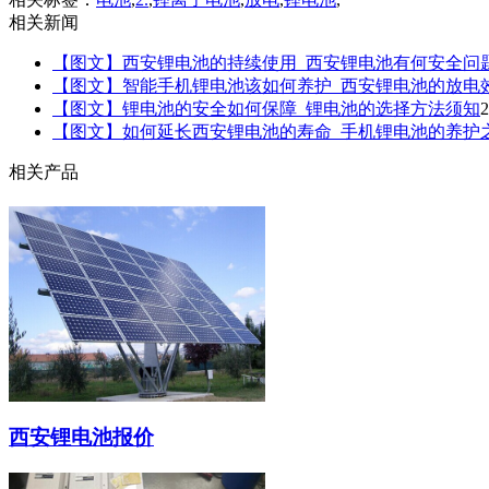
相关新闻
【图文】西安锂电池的持续使用_西安锂电池有何安全问
【图文】智能手机锂电池该如何养护_西安锂电池的放电
【图文】锂电池的安全如何保障_锂电池的选择方法须知
2
【图文】如何延长西安锂电池的寿命_手机锂电池的养护
相关产品
西安锂电池报价