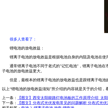
很多人查看了
：
锂电池的放电效益：
锂离子电池的放电效益是根据电池自身的内阻及电池在使
通常锂离子电池不同于老式的"记忆电池"，锂离子电池
子电池的放电效益更大。
但是，最根本的锂离子电池的放电效益也是跟锂离子电池
以上“锂电池的放电效益须知”所介绍的内容就是关于的介绍，
上一条：
【图文】西安太阳能路灯电池板的工作原理介绍_太
下一条：
【图文】分布式光伏发电常见的问题解析 分布式光伏
相关标签：
电池
,
2.
,
锂离子电池
,
放电
,
锂电池
,