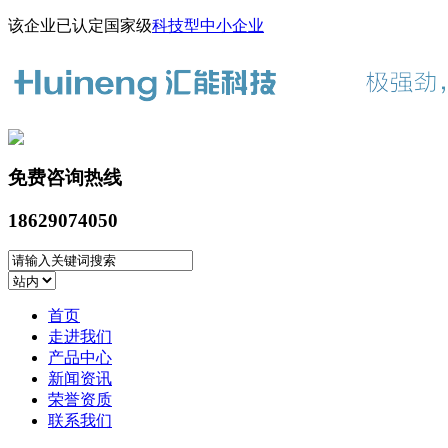
该企业已认定国家级
科技型中小企业
免费咨询热线
18629074050
首页
走进我们
产品中心
新闻资讯
荣誉资质
联系我们