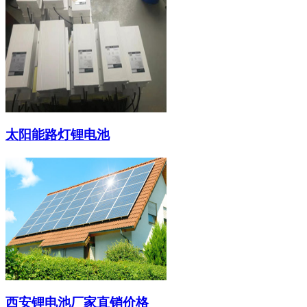
太阳能路灯锂电池
西安锂电池厂家直销价格