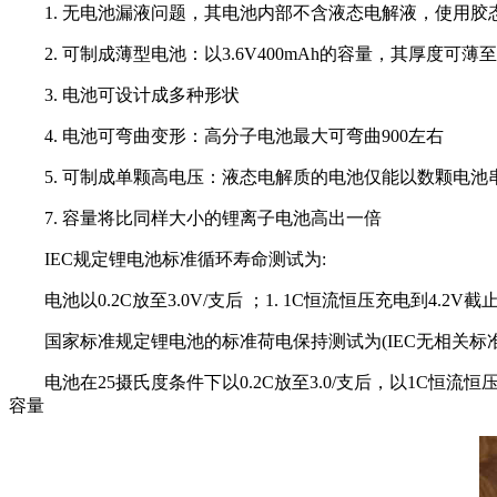
1. 无电池漏液问题，其电池内部不含液态电解液，使用胶
2. 可制成薄型电池：以3.6V400mAh的容量，其厚度可薄至0
3. 电池可设计成多种形状
4. 电池可弯曲变形：高分子电池最大可弯曲900左右
5. 可制成单颗高电压：液态电解质的电池仅能以数颗电
7. 容量将比同样大小的锂离子电池高出一倍
IEC规定锂电池标准循环寿命测试为:
电池以0.2C放至3.0V/支后 ；1. 1C恒流恒压充电到4.2
国家标准规定锂电池的标准荷电保持测试为(IEC无相关标准
电池在25摄氏度条件下以0.2C放至3.0/支后，以1C恒流恒
容量