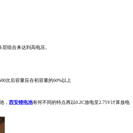
多层组合来达到高电压。
循环500次后容量应在初容量的60%以上
电池，
西安锂电池
有何不同的特点再以0.2C放电至2.75V计算放电