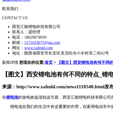
联系我们
CONTACT US
西安汇能锂电科技有限公司
联系人：梁经理
电话：18629074050
邮箱：
1571633675@qq.com
网址：
www.xahnld.com
地址：陕西省西安市长安区灵沼街办小丰村东二街62号
新闻详情
您现在的位置:
首页
>
【图文】西安锂电池有何不同的
【图文】西安锂电池有何不同的特点_锂
来源：http://www.xahnld.com/news1110540.html
发布时
在
锂电池
的放电效益须知这方面，西安汇能锂电科技有限公司
锂电池在我们的生活中有这重要的作用，在家用电动车中