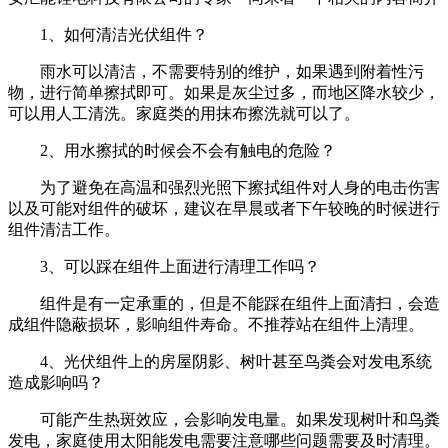
1、如何清洁光伏组件？
雨水可以清洁，不需要特别的维护，如果遇到附着性污
物，进行简单擦拭即可。如果是灰尘过多，而地区降水较少，
可以用人工清洗。家庭类的用抹布擦洗就可以了。
2、用水擦拭的时候会不会有触电的危险？
为了避免在高温和强烈光照下擦拭组件对人身的电击伤害
以及可能对组件的破坏，建议在早晨或者下午较晚的时候进行
组件清洁工作。
3、可以踩在组件上面进行清理工作吗？
组件是有一定承重的，但是不能踩在组件上面清扫，会造
成组件隐蔽损坏，影响组件寿命。不推荐站在组件上清理。
4、光伏组件上的房屋阴影、树叶甚至鸟粪会对发电系统
造成影响吗？
可能产生热斑效应，会影响发电量。如果发现树叶和鸟粪
发电，家庭使用太阳能发电需要注意哪些问题需要及时清理。