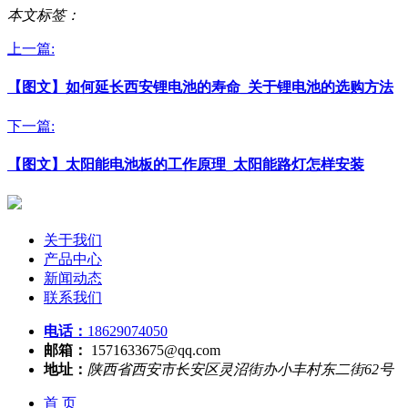
本文标签：
上一篇:
【图文】如何延长西安锂电池的寿命_关于锂电池的选购方法
下一篇:
【图文】太阳能电池板的工作原理_太阳能路灯怎样安装
关于我们
产品中心
新闻动态
联系我们
电话：
18629074050
邮箱：
1571633675@qq.com
地址：
陕西省西安市长安区灵沼街办小丰村东二街62号
首 页