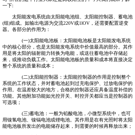
一下:
太阳能发电系统由太阳能电池组、太阳能控制器、蓄电池
(组)组成。如输出电源为交流220V或1lOV，还需要配置逆变
器。各部分的作用为：
(一)太阳能电池板：太阳能电池板是太阳能发电系统
中的核心部分，也是太阳能发电系统中价值最高的部分。其作
用是将太阳的辐射能力转换为电能，或送往蓄电池中存储起
来，或推动负载工作。太阳能电池板的质量和成本将直接决定
整个系统的质量和成本；
(二)太阳能控制器：太阳能控制器的作用是控制整个
系统的工作状态，并对蓄电池起到过充电保护、过放电保护的
作用。在温差较大的地方，合格的控制器还应具备温度补偿的
功能。其他附加功能如光控开关、时控开关都应当是控制器的
可选项；
(三)蓄电池：一般为铅酸电池，小微型系统中，也可
用镍氢电池、镍镉电池或锂电池。其作用是在有光照时将太阳
能电池板所发出的电能储存起来，到需要的时候再释放出来；