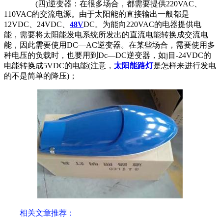
(四)逆变器：在很多场合，都需要提供220VAC、
110VAC的交流电源。由于太阳能的直接输出一般都是
12VDC、24VDC、
48V
DC。为能向220VAC的电器提供电
能，需要将太阳能发电系统所发出的直流电能转换成交流电
能，因此需要使用DC—AC逆变器。在某些场合，需要使用多
种电压的负载时，也要用到Dc—DC逆变器，如j目-24VDC的
电能转换成5VDC的电能(注意，
太阳能路灯
是怎样来进行发电
的不是简单的降压)；
相关文章推荐：