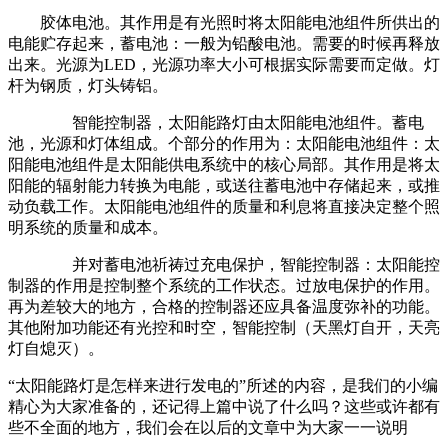
胶体电池。其作用是有光照时将太阳能电池组件所供出的
电能贮存起来，蓄电池：一般为铅酸电池。需要的时候再释放
出来。光源为LED，光源功率大小可根据实际需要而定做。灯
杆为钢质，灯头铸铝。
智能控制器，太阳能路灯由太阳能电池组件。蓄电
池，光源和灯体组成。个部分的作用为：太阳能电池组件：太
阳能电池组件是太阳能供电系统中的核心局部。其作用是将太
阳能的辐射能力转换为电能，或送往蓄电池中存储起来，或推
动负载工作。太阳能电池组件的质量和利息将直接决定整个照
明系统的质量和成本。
并对蓄电池祈祷过充电保护，智能控制器：太阳能控
制器的作用是控制整个系统的工作状态。过放电保护的作用。
再为差较大的地方，合格的控制器还应具备温度弥补的功能。
其他附加功能还有光控和时空，智能控制（天黑灯自开，天亮
灯自熄灭）。
“太阳能路灯是怎样来进行发电的”所述的内容，是我们的小编
精心为大家准备的，还记得上篇中说了什么吗？这些或许都有
些不全面的地方，我们会在以后的文章中为大家一一说明