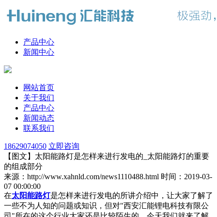
产品中心
新闻中心
网站首页
关于我们
产品中心
新闻动态
联系我们
18629074050
立即咨询
【图文】太阳能路灯是怎样来进行发电的_太阳能路灯的重要
的组成部分
来源：http://www.xahnld.com/news1110488.html
时间：2019-03-
07 00:00:00
在
太阳能路灯
是怎样来进行发电的所讲介绍中，让大家了解了
一些不为人知的问题或知识，但对"西安汇能锂电科技有限公
司"所在的这个行业大家还是比较陌生的，今天我们就来了解