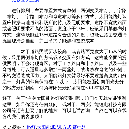
进行排列，主要布置方式有单侧、两侧交叉布灯、丁字路
口布灯、十字路口布灯和弯道布灯等多种方式。太阳能路灯装
置应根据当地道路和场所的特点及照明要求。道路不宽的路面
或者照明要求不高的路面，宽度小于15米，应该采用单侧布灯
方式，这样既能让15米道路有合适的亮度，也能让路面交通情
况呈现清楚画面，并且节约了能源和投资成本。
对于道路照明要求较高，或者路面宽度大于15米的时
候，采用两侧布灯的方式或者交叉布灯方式，这样能全面的提
供照明，不会出现盲区。对于丁字路口和十字路口，以及一些
弯道处，可以适量地多增加一两盏灯，或者放在弯道的外侧，
不给交通造成压力。太阳能路灯支臂最好不要逾越高度的四分
之一，灯具的仰角保持在15°以下，太阳能板面朝向阳光充分
的地方最好朝南，仰角与阳光最好坚持在60-120°以内。
好了，关于“有关太阳能路灯的安装”呢，咱们今天就先讲述到
这里，如果你还有任何疑问，或对于、西安汇能锂电科技有限
公司等还有想要了解的地方，可以电话咨询，当然也可以在线
咨询我们的客服哦！
本文标签：
路灯
,
太阳能
,
照明
,
方式
,
蓄电池
,