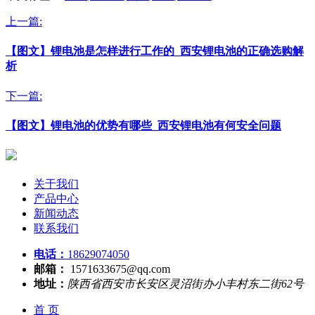
上一篇:
【图文】锂电池是怎样进行工作的_西安锂电池的正确选购解
析
下一篇:
【图文】锂电池的优势有哪些_西安锂电池有何安全问题
关于我们
产品中心
新闻动态
联系我们
电话：
18629074050
邮箱：
1571633675@qq.com
地址：
陕西省西安市长安区灵沼街办小丰村东二街62号
首 页