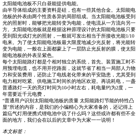
太阳能电池板不只白昼能提供电能。
由半导体组成的主要资料是硅，也有一些其他合金。太阳能电
池板的外表由两个性质各异的局部组成。当太阳能电池板受到
光的照射时，能够把光能转变为电能，使电流从一方流向另一
方。太阳能电池板就是根据这种原理设计的太阳能电池板只要
受到阳光或灯光的照射，一般就可发出相当于所接收光能1/10
电来。为了使太阳能电池板最大限度地减少光反射，将光能转
变为电能，一般在上面都蒙上了一层防止光反射的膜，使太阳
能电池板的外表呈紫色。
每个太阳能路灯都是个相对独立的系统，首先。装置施工时不
用预埋电缆，也不用开挖路面，这就节省了相当一局部人力物
力和安装费用，还防止了电线老化带来的平安隐患，尤其受到
电力相对吃紧、供电施工时间长的地区欢迎。再说耗电，一盏
普通路灯一天的亮灯时间为10小时左右，耗电量约为2度，一
年需要近千元电费，
“普通用户识别太阳能电池板的质量 太阳能路灯节能的特性凸
显”所述的内容，是我们的小编精心为大家准备的，还记得上
篇疝气灯用便携式锂电池中说了什么吗？这些或许都有些不全
面的地方，我们会在以后的文章中为大家一一说明！
本文标签：