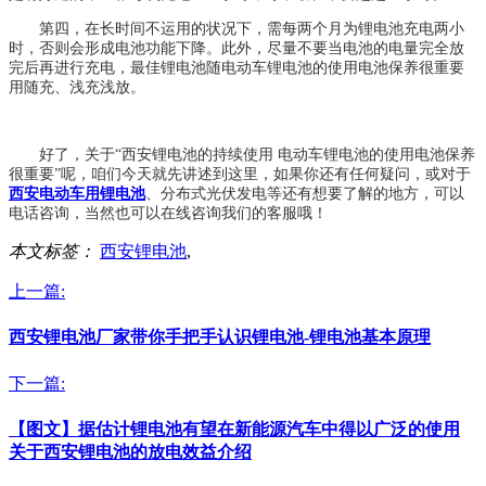
第四，在长时间不运用的状况下，需每两个月为锂电池充电两小
时，否则会形成电池功能下降。此外，尽量不要当电池的电量完全放
完后再进行充电，最佳锂电池随电动车锂电池的使用电池保养很重要
用随充、浅充浅放。
好了，关于“西安锂电池的持续使用 电动车锂电池的使用电池保养
很重要”呢，咱们今天就先讲述到这里，如果你还有任何疑问，或对于
西安电动车用锂电池
、分布式光伏发电等还有想要了解的地方，可以
电话咨询，当然也可以在线咨询我们的客服哦！
本文标签：
西安锂电池
,
上一篇:
西安锂电池厂家带你手把手认识锂电池-锂电池基本原理
下一篇:
【图文】据估计锂电池有望在新能源汽车中得以广泛的使用
关于西安锂电池的放电效益介绍