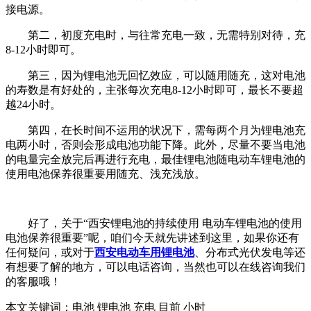
接电源。
第二，初度充电时，与往常充电一致，无需特别对待，充
8-12小时即可。
第三，因为锂电池无回忆效应，可以随用随充，这对电池
的寿数是有好处的，主张每次充电8-12小时即可，最长不要超
越24小时。
第四，在长时间不运用的状况下，需每两个月为锂电池充
电两小时，否则会形成电池功能下降。此外，尽量不要当电池
的电量完全放完后再进行充电，最佳锂电池随电动车锂电池的
使用电池保养很重要用随充、浅充浅放。
好了，关于“西安锂电池的持续使用 电动车锂电池的使用
电池保养很重要”呢，咱们今天就先讲述到这里，如果你还有
任何疑问，或对于
西安电动车用锂电池
、分布式光伏发电等还
有想要了解的地方，可以电话咨询，当然也可以在线咨询我们
的客服哦！
本文关键词：电池 锂电池 充电 目前 小时