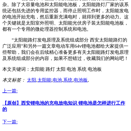
杂。除了大容量电池和太阳能电池板，太阳能路灯厂家的该系
统还包括先进的专用监控器，而停止照明工作时，太阳能发电
的电池开始充电，然后重新充满电时，就得到更多的动力。这
个关键就是太阳室外照明、太阳能光伏房子装太阳能电池板，
都有一个专用的微处理器控制系统和电池。
“太阳能路灯发电原理及系统组成部分 西安太阳能路灯的
广泛应用”和另外一篇文章电动车用64v锂电池都给大家提供一
些帮助，我们会在后续精心准备更多有关太阳能路灯发电原理
及系统组成部分的内容，如果不想错过，收藏我们的网站吧！
本文关键词：
太阳能 路灯 太阳 电池 系统 电池板
本文标签：
太阳
,
太阳能
,
电池
,
系统
,
电池板
,
上一篇:
【原创】西安锂电池的充电放电知识 锂电池是怎样进行工作
的
下一篇: