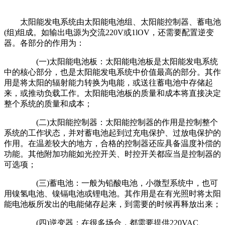
太阳能发电系统由太阳能电池组、太阳能控制器、蓄电池
(组)组成。如输出电源为交流220V或1lOV，还需要配置逆变
器。各部分的作用为：
(一)太阳能电池板：太阳能电池板是太阳能发电系统
中的核心部分，也是太阳能发电系统中价值最高的部分。其作
用是将太阳的辐射能力转换为电能，或送往蓄电池中存储起
来，或推动负载工作。太阳能电池板的质量和成本将直接决定
整个系统的质量和成本；
(二)太阳能控制器：太阳能控制器的作用是控制整个
系统的工作状态，并对蓄电池起到过充电保护、过放电保护的
作用。在温差较大的地方，合格的控制器还应具备温度补偿的
功能。其他附加功能如光控开关、时控开关都应当是控制器的
可选项；
(三)蓄电池：一般为铅酸电池，小微型系统中，也可
用镍氢电池、镍镉电池或锂电池。其作用是在有光照时将太阳
能电池板所发出的电能储存起来，到需要的时候再释放出来；
(四)逆变器：在很多场合，都需要提供220VAC、