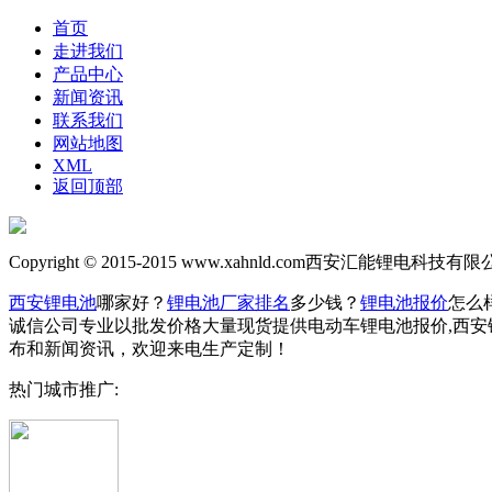
首页
走进我们
产品中心
新闻资讯
联系我们
网站地图
XML
返回顶部
Copyright © 2015-2015
www.xahnld.com
西安汇能锂电科技有限公司
西安锂电池
哪家好？
锂电池厂家排名
多少钱？
锂电池报价
怎么
诚信公司专业以批发价格大量现货提供电动车锂电池报价,西安
布和新闻资讯，欢迎来电生产定制！
热门城市推广: