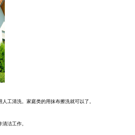
用人工清洗。家庭类的用抹布擦洗就可以了。
件清洁工作。