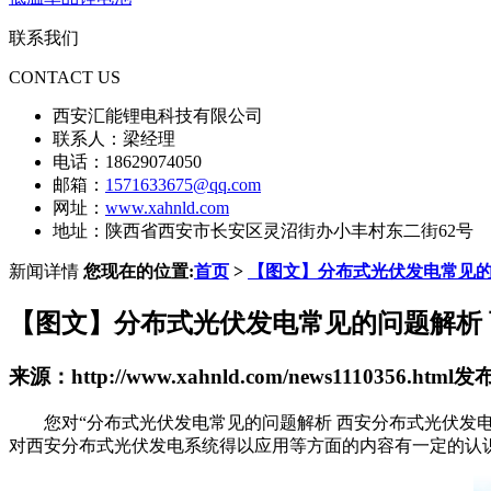
联系我们
CONTACT US
西安汇能锂电科技有限公司
联系人：梁经理
电话：18629074050
邮箱：
1571633675@qq.com
网址：
www.xahnld.com
地址：陕西省西安市长安区灵沼街办小丰村东二街62号
新闻详情
您现在的位置:
首页
>
【图文】分布式光伏发电常见的
【图文】分布式光伏发电常见的问题解析
来源：http://www.xahnld.com/news1110356.html
发布时
您对“分布式光伏发电常见的问题解析 西安分布式光伏发
对西安分布式光伏发电系统得以应用等方面的内容有一定的认