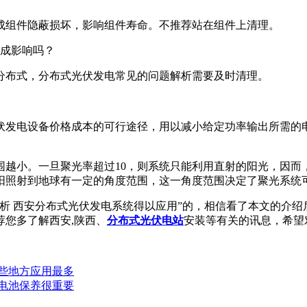
成组件隐蔽损坏，影响组件寿命。不推荐站在组件上清理。
造成影响吗？
分布式，分布式光伏发电常见的问题解析需要及时清理。
伏发电设备价格成本的可行途径，用以减小给定功率输出所需的
围越小。一旦聚光率超过10，则系统只能利用直射的阳光，因而
阳照射到地球有一定的角度范围，这一角度范围决定了聚光系统
析 西安分布式光伏发电系统得以应用”的，相信看了本文的介
您多了解西安,陕西、
分布式光伏电站
安装等有关的讯息，希望
些地方应用最多
电池保养很重要