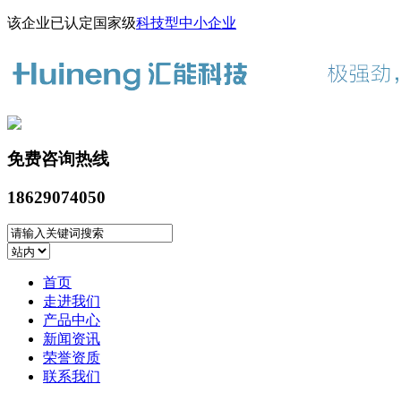
该企业已认定国家级
科技型中小企业
免费咨询热线
18629074050
首页
走进我们
产品中心
新闻资讯
荣誉资质
联系我们