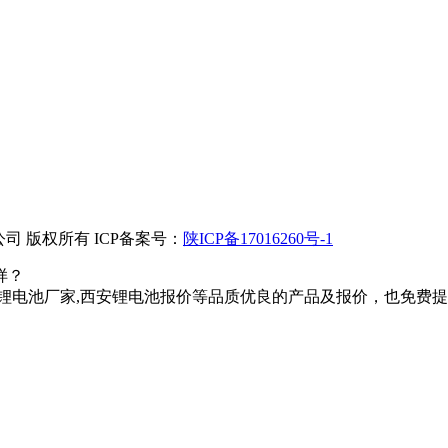
 版权所有 ICP备案号：
陕ICP备17016260号-1
样？
锂电池厂家,西安锂电池报价等品质优良的产品及报价，也免费提供