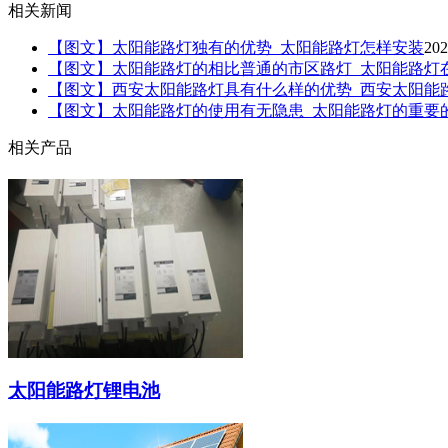
相关新闻
【图文】太阳能路灯独有的优势_太阳能路灯怎样安装
202
【图文】太阳能路灯的相比普通的市区路灯_太阳能路灯
【图文】西安太阳能路灯具有什么样的优势_西安太阳能
【图文】太阳能路灯的使用有无隐患_太阳能路灯的重要
相关产品
太阳能路灯锂电池