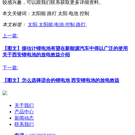
较感兴趣，可以跟我们联系获取更多详细资料。
本文关键词：
太阳能 路灯 太阳 电池 控制
本文标签：
太阳
,
太阳能
,
电池
,
控制
,
路灯
,
上一篇:
【图文】据估计锂电池有望在新能源汽车中得以广泛的使用
关于西安锂电池的放电效益介绍
下一篇:
【图文】怎么选择适合的锂电池 西安锂电池的放电效益
关于我们
产品中心
新闻动态
联系我们