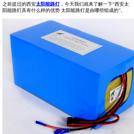
之前提过的西安
太阳能路灯
，今天我们就来了解一下“西安太
阳能路灯具有什么样的优势 太阳能路灯是由哪些组成的”。