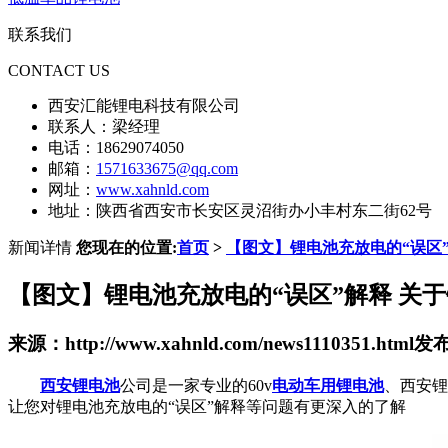
联系我们
CONTACT US
西安汇能锂电科技有限公司
联系人：梁经理
电话：18629074050
邮箱：
1571633675@qq.com
网址：
www.xahnld.com
地址：陕西省西安市长安区灵沼街办小丰村东二街62号
新闻详情
您现在的位置:
首页
>
【图文】锂电池充放电的“误区
【图文】锂电池充放电的“误区”解释 关
来源：http://www.xahnld.com/news1110351.html
发布时
西安锂电池
公司是一家专业的60v
电动车用锂电池
、西安锂
让您对锂电池充放电的“误区”解释等问题有更深入的了解