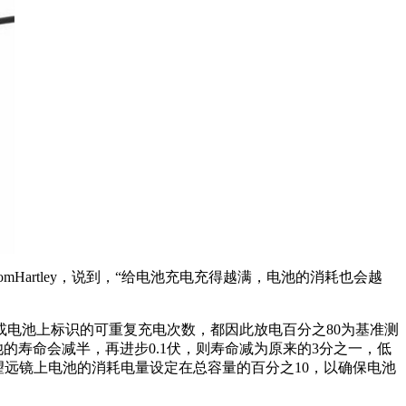
Hartley，说到，“给电池充电充得越满，电池的消耗也会越
电池上标识的可重复充电次数，都因此放电百分之80为基准测
池的寿命会减半，再进步0.1伏，则寿命减为原来的3分之一，低
望远镜上电池的消耗电量设定在总容量的百分之10，以确保电池