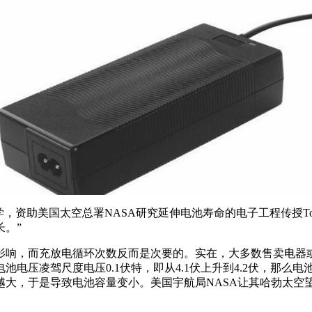
资助美国太空总署NASA研究延伸电池寿命的电子工程传授Tom
。”
影响，而充放电循环次数反而是次要的。实在，大多数售卖电器或
压凌驾尺度电压0.1伏特，即从4.1伏上升到4.2伏，那么电
大，于是导致电池容量变小。美国宇航局NASA让其哈勃太空