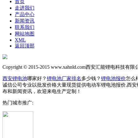
首页
走进我们
产品中心
新闻资讯
联系我们
网站地图
XML
返回顶部
Copyright © 2015-2015
www.xahnld.com
西安汇能锂电科技有限公司
西安锂电池
哪家好？
锂电池厂家排名
多少钱？
锂电池报价
怎么
诚信公司专业以批发价格大量现货提供电动车锂电池报价,西安
布和新闻资讯，欢迎来电生产定制！
热门城市推广: