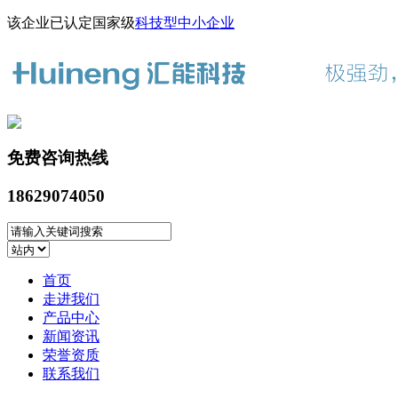
该企业已认定国家级
科技型中小企业
免费咨询热线
18629074050
首页
走进我们
产品中心
新闻资讯
荣誉资质
联系我们