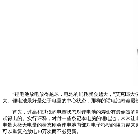
“锂电池放电放得越尽，电池的消耗就会越大，”艾克郎大学，
大。锂电池最好是处于电量的中心状态，那样的话电池寿命最长
首先，过高和过低的电量状态对锂电池的寿命有最倒霉的
试得出的。实行评释，对付一些条记本电脑的锂电池，常常让电池电
电量大概无电量的状态则会使电池内部对电子移动的阻力越来越
可以重复充放电10万次而不必更新。