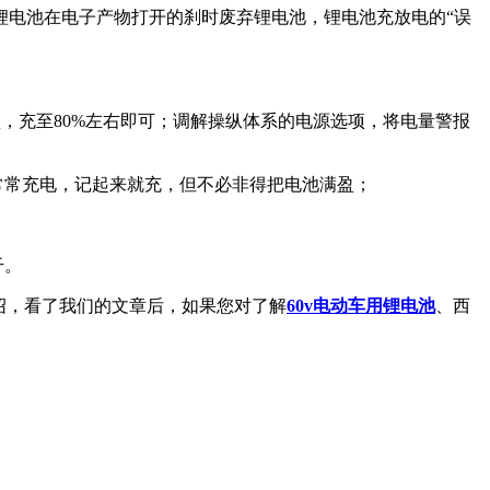
锂电池在电子产物打开的刹时废弃锂电池，锂电池充放电的“误
盈，充至80%左右即可；调解操纵体系的电源选项，将电量警报
常常充电，记起来就充，但不必非得把电池满盈；
干。
介绍，看了我们的文章后，如果您对了解
60v电动车用锂电池
、西