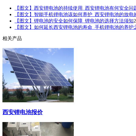
【图文】西安锂电池的持续使用_西安锂电池有何安全问
【图文】智能手机锂电池该如何养护_西安锂电池的放电
【图文】锂电池的安全如何保障_锂电池的选择方法须知
2
【图文】如何延长西安锂电池的寿命_手机锂电池的养护
相关产品
西安锂电池报价