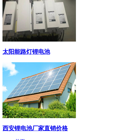
太阳能路灯锂电池
西安锂电池厂家直销价格