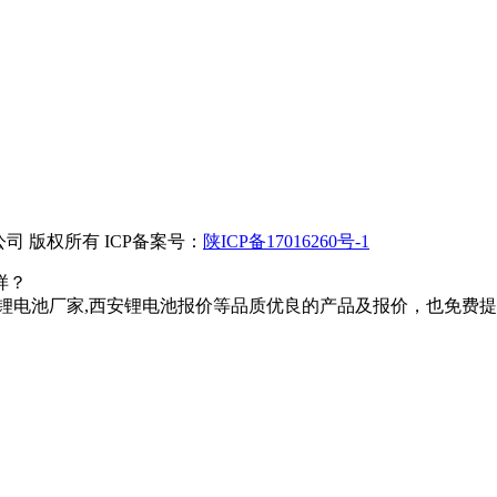
 版权所有 ICP备案号：
陕ICP备17016260号-1
样？
锂电池厂家,西安锂电池报价等品质优良的产品及报价，也免费提供