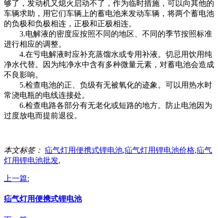
够了，发动机又熄火启动不了，作为临时措施，可以向其他的
车辆求助，用它们车辆上的蓄电池来发动车辆，将两个蓄电池
的负极和负极相连，正极和正极相连。
3.电解液的密度应按照不同的地区、不同的季节按照标准
进行相应的调整。
4.在亏电解液时应补充蒸馏水或专用补液。切忌用饮用纯
净水代替。因为纯净水中含有多种微量元素，对蓄电池会造成
不良影响。
5.检查电池的正、负级有无被氧化的迹象。可以用热水时
常浇电瓶的电线连接处。
6.检查电路各部分有无老化或短路的地方。防止电池因为
过度放电而提前退役。
本文标签：
疝气灯用便携式锂电池
,
疝气灯用锂电池价格
,
疝气
灯用锂电池批发
,
上一篇:
疝气灯用便携式锂电池