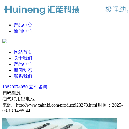
产品中心
新闻中心
网站首页
关于我们
产品中心
新闻动态
联系我们
18629074050
立即咨询
扫码溯源
疝气灯用锂电池
来源：http://www.xahnld.com/product928273.html
时间：2025-
08-13 14:55:44