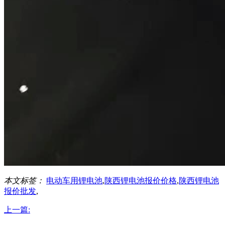
本文标签：
电动车用锂电池
,
陕西锂电池报价价格
,
陕西锂电池
报价批发
,
上一篇: