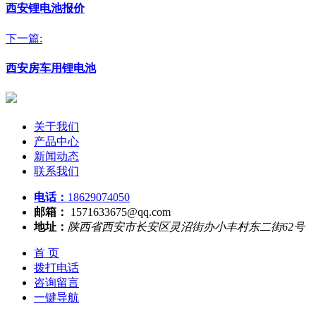
西安锂电池报价
下一篇:
西安房车用锂电池
关于我们
产品中心
新闻动态
联系我们
电话：
18629074050
邮箱：
1571633675@qq.com
地址：
陕西省西安市长安区灵沼街办小丰村东二街62号
首 页
拨打电话
咨询留言
一键导航