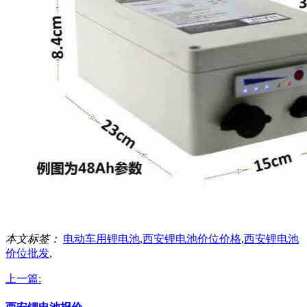
本文标签：
电动车用锂电池
,
西安锂电池价位价格
,
西安锂电池
价位批发
,
上一篇: