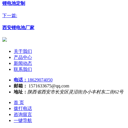
锂电池定制
下一篇:
西安锂电池厂家
关于我们
产品中心
新闻动态
联系我们
电话：
18629074050
邮箱：
1571633675@qq.com
地址：
陕西省西安市长安区灵沼街办小丰村东二街62号
首 页
拨打电话
咨询留言
一键导航