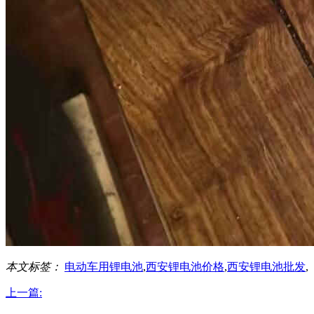
本文标签：
电动车用锂电池
,
西安锂电池价格
,
西安锂电池批发
,
上一篇: