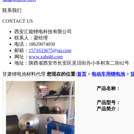
联系我们
CONTACT US
西安汇能锂电科技有限公司
联系人：梁经理
电话：18629074050
邮箱：
1571633675@qq.com
网址：
www.xahnld.com
地址：陕西省西安市长安区灵沼街办小丰村东二街62号
甘肃锂电池材料代理
您现在的位置:
首页
>
电动车用锂电池
>
产品名称：
产品型号：
产品简介：