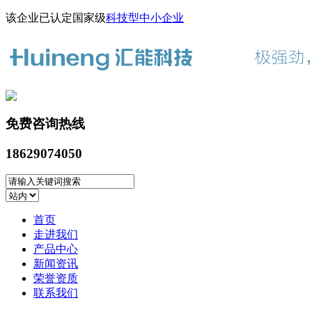
该企业已认定国家级
科技型中小企业
免费咨询热线
18629074050
首页
走进我们
产品中心
新闻资讯
荣誉资质
联系我们