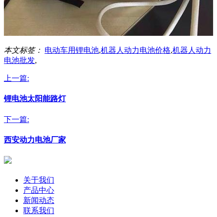
本文标签：
电动车用锂电池
,
机器人动力电池价格
,
机器人动力
电池批发
,
上一篇:
锂电池太阳能路灯
下一篇:
西安动力电池厂家
关于我们
产品中心
新闻动态
联系我们