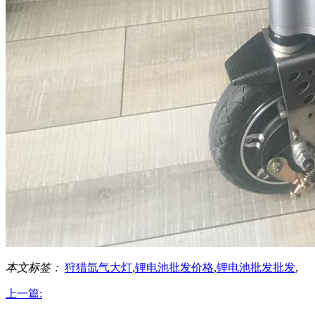
本文标签：
狩猎氙气大灯
,
锂电池批发价格
,
锂电池批发批发
,
上一篇: