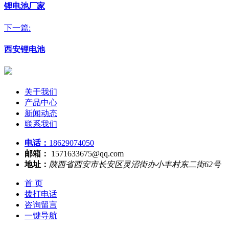
锂电池厂家
下一篇:
西安锂电池
关于我们
产品中心
新闻动态
联系我们
电话：
18629074050
邮箱：
1571633675@qq.com
地址：
陕西省西安市长安区灵沼街办小丰村东二街62号
首 页
拨打电话
咨询留言
一键导航