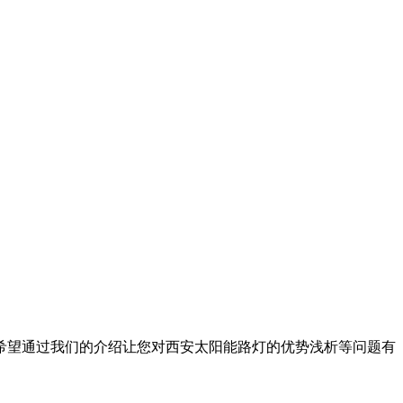
希望通过我们的介绍让您对西安太阳能路灯的优势浅析等问题有