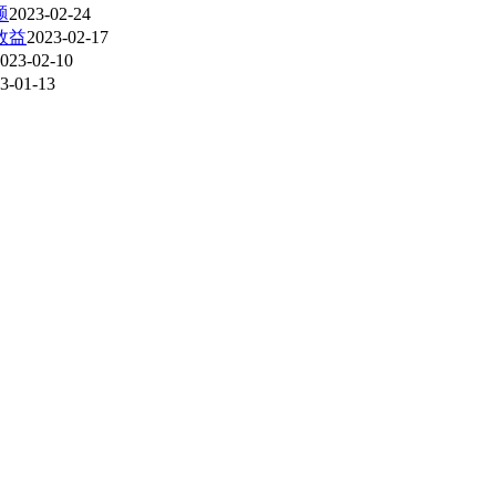
题
2023-02-24
效益
2023-02-17
023-02-10
3-01-13