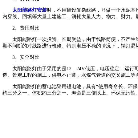
太阳能路灯安装
时，不用辅设复杂线路，只做一个水泥基
内穿线、回填等大量土建施工，消耗大量人力、物力、财力。
2、费用对比
太阳能路灯一次投资、长期受益，由于线路简便，不产生维
期不间断的对线路进行检修。特别电压不稳的情况下，钠灯易
3、安全对比
太阳能路灯由于采用的是12—24V低压，电压稳定，运
造、景观工程的施工，供电不正常，水煤气管道的交叉施工等
太阳能路灯的蓄电池采用锂电池，具有“使用寿命长、环
约三分之一、体积约三分之一、寿命是三倍以上、环保无污染