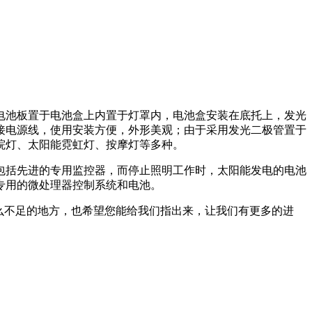
电池板置于电池盒上内置于灯罩内，电池盒安装在底托上，发光
接电源线，使用安装方便，外形美观；由于采用发光二极管置于
能庭院灯、太阳能霓虹灯、按摩灯等多种。
括先进的专用监控器，而停止照明工作时，太阳能发电的电池
专用的微处理器控制系统和电池。
么不足的地方，也希望您能给我们指出来，让我们有更多的进