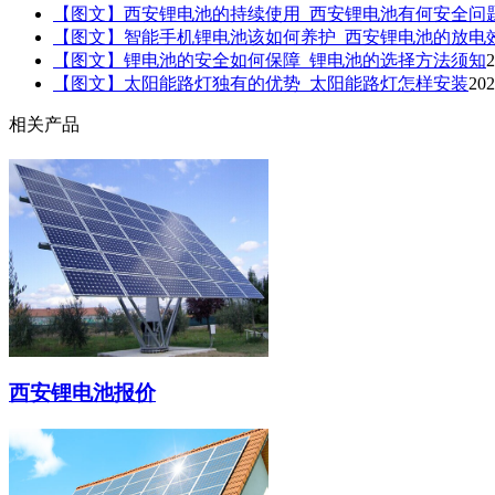
【图文】西安锂电池的持续使用_西安锂电池有何安全问
【图文】智能手机锂电池该如何养护_西安锂电池的放电
【图文】锂电池的安全如何保障_锂电池的选择方法须知
2
【图文】太阳能路灯独有的优势_太阳能路灯怎样安装
202
相关产品
西安锂电池报价