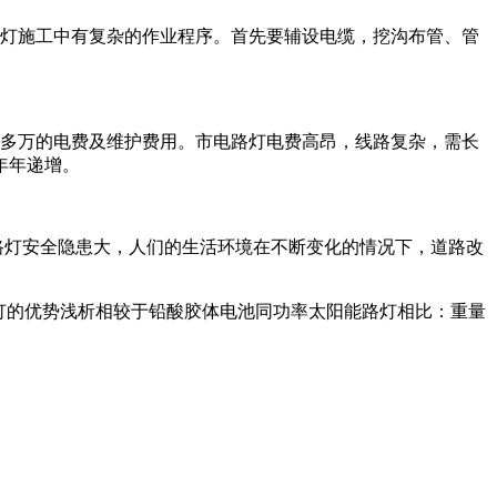
灯施工中有复杂的作业程序。首先要辅设电缆，挖沟布管、管
00多万的电费及维护费用。市电路灯电费高昂，线路复杂，需长
年年递增。
电路灯安全隐患大，人们的生活环境在不断变化的情况下，道路改
灯的优势浅析相较于铅酸胶体电池同功率太阳能路灯相比：重量