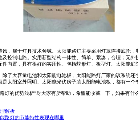
装饰，属于灯具技术领域。太阳能路灯主要采用灯罩连接底托，
池及控制电路。实用新型结构一体性、简单、紧凑，合理；无外
器元件内置，具有很好的实用性。包括蛇形灯、板型灯、太阳
除了大容量电池和太阳能电池板，太阳能路灯厂家的该系统还包
就是太阳室外照明、太阳能光伏房子装太阳能电池板，都有一个
能路灯的优势浅析”对大家有所帮助，希望能收藏一下，如果有什
原理解析
阳能路灯的节能特性表现在哪里